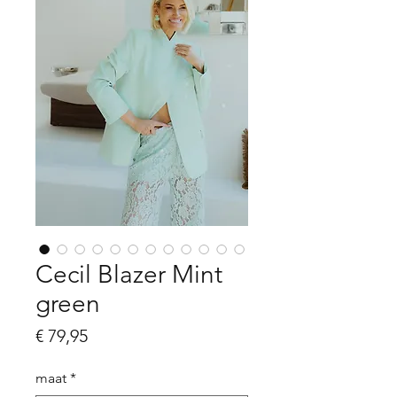
Cecil Blazer Mint
green
Prijs
€ 79,95
maat
*