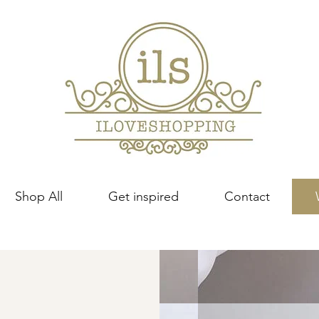
Shop All
Get inspired
Contact
L