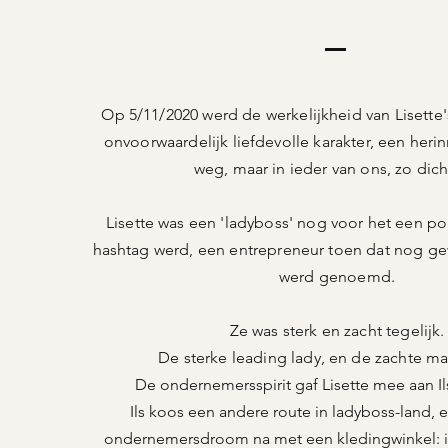
Op 5/11/2020 werd de werkelijkheid van Lisette'
onvoorwaardelijk liefdevolle karakter, een heri
weg, maar in ieder van ons, zo dicht
Lisette was een 'ladyboss' nog voor het een pop
hashtag werd, een entrepreneur toen dat nog g
werd genoemd.
Ze was sterk en zacht tegelijk.
De sterke leading lady, en de zachte m
De ondernemersspirit gaf Lisette mee aan Ils
Ils koos een andere route in ladyboss-land, 
ondernemersdroom na met een kledingwinkel: il