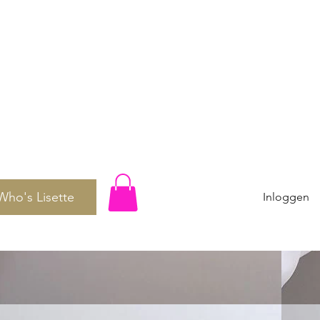
Who's Lisette
Inloggen