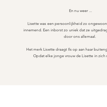
En nu weer ...
Lisette was een persoonlijkheid zo ongewoon,
innemend. Een inborst zo uniek dat ze uitgedr
door ons allemaal.
Het merk Lisette draagt Ils op aan haar buit
Opdat elke jonge vrouw de Lisette in zich