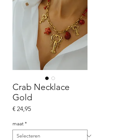
Crab Necklace
Gold
Prijs
€ 24,95
maat
*