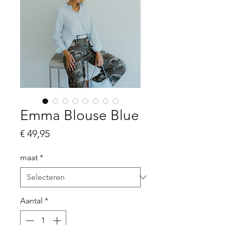
Emma Blouse Blue
Prijs
€ 49,95
maat
*
Aantal
*