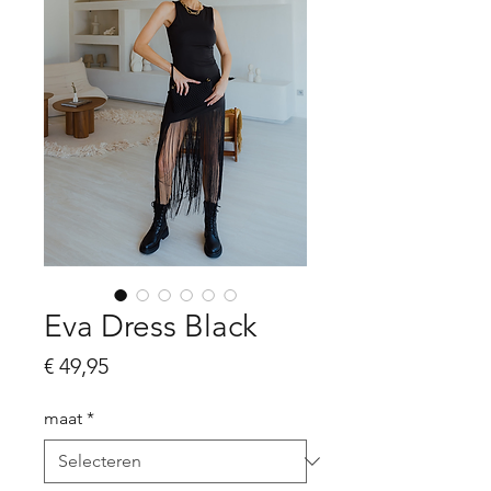
Eva Dress Black
Prijs
€ 49,95
maat
*