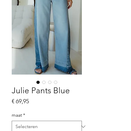
Julie Pants Blue
Prijs
€ 69,95
maat
*