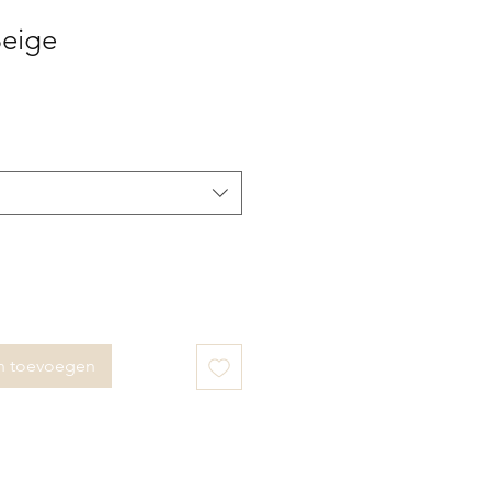
Beige
n toevoegen