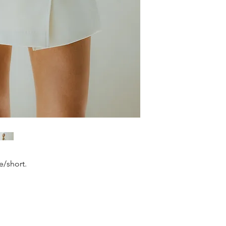
e/short.