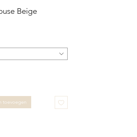
ouse Beige
n toevoegen