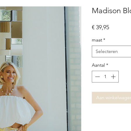
Madison Bl
Prijs
€ 39,95
maat
*
Selecteren
Aantal
*
Aan winkelwage