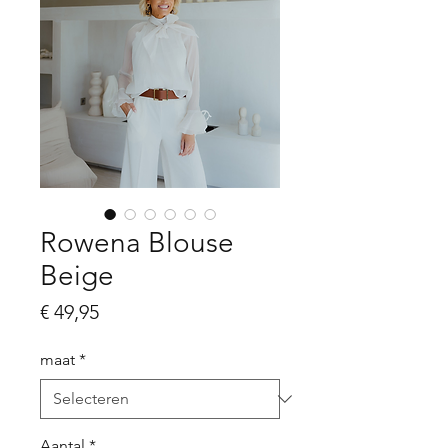
Rowena Blouse
Beige
Prijs
€ 49,95
maat
*
Aantal
*